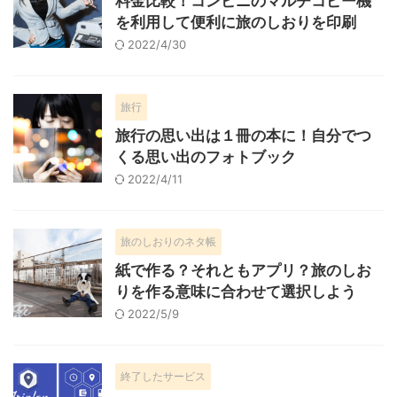
料金比較！コンビニのマルチコピー機
を利用して便利に旅のしおりを印刷
2022/4/30
旅行
旅行の思い出は１冊の本に！自分でつ
くる思い出のフォトブック
2022/4/11
旅のしおりのネタ帳
紙で作る？それともアプリ？旅のしお
りを作る意味に合わせて選択しよう
2022/5/9
終了したサービス