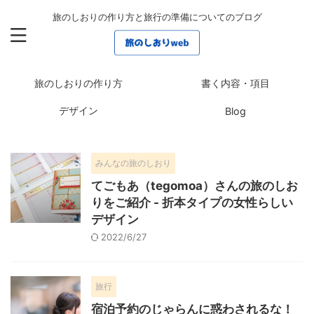
旅のしおりの作り方と旅行の準備についてのブログ
旅のしおりの作り方
書く内容・項目
デザイン
Blog
みんなの旅のしおり
てごもあ（tegomoa）さんの旅のしお
りをご紹介 - 折本タイプの女性らしい
デザイン
2022/6/27
旅行
宿泊予約のじゃらんに惑わされるな！