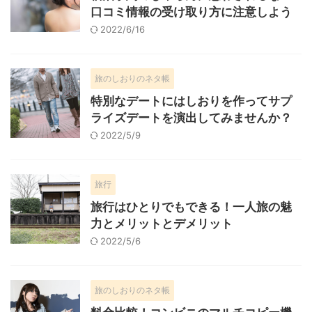
口コミ情報の受け取り方に注意しよう
2022/6/16
旅のしおりのネタ帳
特別なデートにはしおりを作ってサプ
ライズデートを演出してみませんか？
2022/5/9
旅行
旅行はひとりでもできる！一人旅の魅
力とメリットとデメリット
2022/5/6
旅のしおりのネタ帳